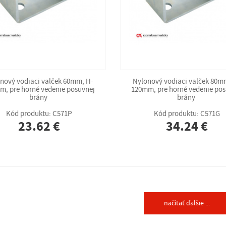
nový vodiaci valček 60mm, H-
Nylonový vodiaci valček 80m
m, pre horné vedenie posuvnej
120mm, pre horné vedenie pos
brány
brány
Kód produktu: C571P
Kód produktu: C571G
23.62 €
34.24 €
načítať ďalšie ...