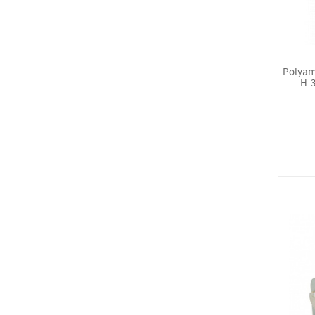
Polyam
H-3