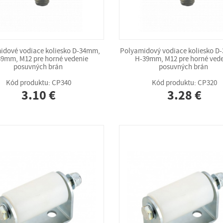
idové vodiace koliesko D-34mm,
Polyamidový vodiace koliesko D
9mm, M12 pre horné vedenie
H-39mm, M12 pre horné ved
posuvných brán
posuvných brán
Kód produktu: CP340
Kód produktu: CP320
3.10 €
3.28 €