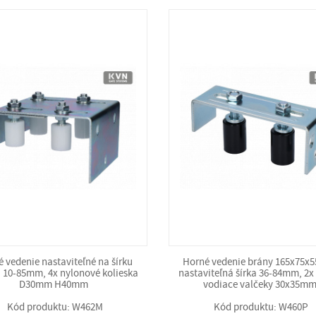
 vedenie nastaviteľné na šírku
Horné vedenie brány 165x75x
u 10-85mm, 4x nylonové kolieska
nastaviteľná šírka 36-84mm, 2x
D30mm H40mm
vodiace valčeky 30x35m
Kód produktu: W462M
Kód produktu: W460P