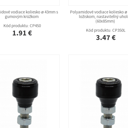
idové vodiace koliesko ø 43mm s
Polyamidové vodiace koliesko ø
gumovým krúžkom
ložiskom, nastaviteľný uhol
(60x85mm)
Kód produktu: CP450
Kód produktu: CP350L
1.91 €
3.47 €