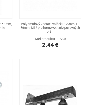
-32.5mm,
Polyamidový vodiaci valček D-25mm, H-
enie
39mm, M12 pre horné vedenie posuvných
brán
Kód produktu: CP250
2.44 €