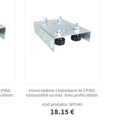
CP450,
Horné vedenie s kolieskami 4x CP450,
ilu 60mm
nastaviteľné na max. šírku profilu 60mm
Kód produktu: WPG4G
18.15 €