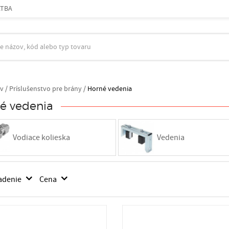
ATBA
v
/
Príslušenstvo pre brány /
Horné vedenia
é vedenia
Vodiace kolieska
Vedenia
adenie
Cena