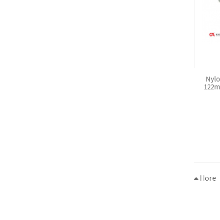
Nylo
122m
Hore