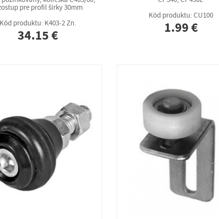
zostup pre profil šírky 30mm
Kód produktu: CU100
Kód produktu: K403-2 Zn.
1.99 €
34.15 €