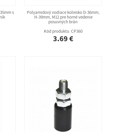
 35mm s
Polyamidový vodiace koliesko D-36mm,
ník
H-39mm, M12 pre horné vedenie
posuvných brán
Kód produktu: CP360
3.69 €