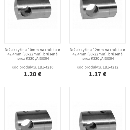
Držiak tyče ø 10mm na trubku ø
Držiak tyče ø 12mm na trubku ø
42.4mm (30x22mm), brúsená
42.4mm (30x22mm), brúsená
nerez K320 /AISI304
nerez K320 /AISI304
Kód produktu: EB1-4210
Kód produktu: EB1-4212
1.20 €
1.17 €