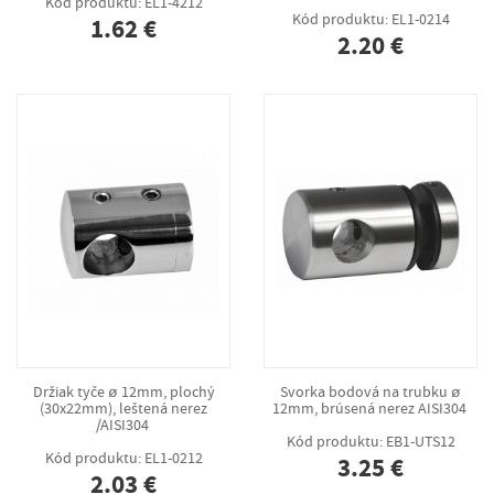
Kód produktu: EL1-4212
Kód produktu: EL1-0214
1.62 €
2.20 €
Držiak tyče ø 12mm, plochý
Svorka bodová na trubku ø
(30x22mm), leštená nerez
12mm, brúsená nerez AISI304
/AISI304
Kód produktu: EB1-UTS12
Kód produktu: EL1-0212
3.25 €
2.03 €