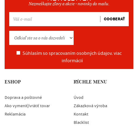
Nezmeškajte zľavy a akcie - novinky do mailu.
ODOBERAŤ
Súhlasím so spracovaním osobných údajov.
viac
informácií
ESHOP
RÝCHLE MENU
Doprava a poštovné
Úvod
Ako vymeniť/vrátiť tovar
Zákazková výroba
Reklamácia
Kontakt
Blacklist