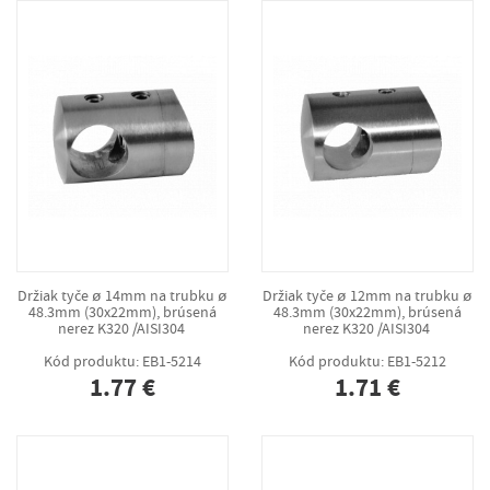
Držiak tyče ø 14mm na trubku ø
Držiak tyče ø 12mm na trubku ø
48.3mm (30x22mm), brúsená
48.3mm (30x22mm), brúsená
nerez K320 /AISI304
nerez K320 /AISI304
Kód produktu: EB1-5214
Kód produktu: EB1-5212
1.77 €
1.71 €