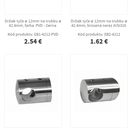
Držiak tyče ø 12mm na trubku ø
Držiak tyče ø 12mm na trubku ø
42.4mm, farba: PVD - čierna
42.4mm, brúsená nerez AISI316
Kód produktu: EB1-4212-PVD
Kód produktu: EB2-4212
2.54 €
1.62 €