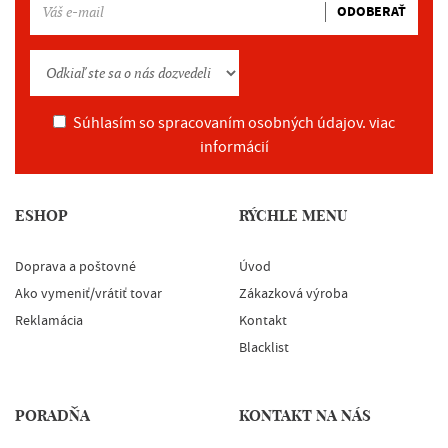
ODOBERAŤ
Súhlasím so spracovaním osobných údajov.
viac
informácií
ESHOP
RÝCHLE MENU
Doprava a poštovné
Úvod
Ako vymeniť/vrátiť tovar
Zákazková výroba
Reklamácia
Kontakt
Blacklist
PORADŇA
KONTAKT NA NÁS