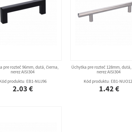
a pre rozteč 96mm, dutá, čierna,
Úchytka pre rozteč 128mm, dutá,
nerez AISI304
nerez AISI304
Kód produktu: EB1-NUJ96
Kód produktu: EB1-NUO1
2.03 €
1.42 €