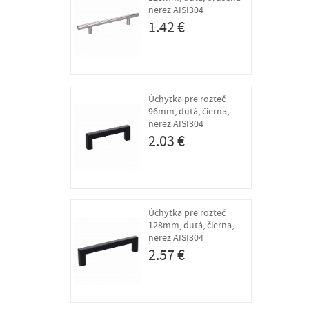
nerez AISI304
1.42 €
Úchytka pre rozteč
96mm, dutá, čierna,
nerez AISI304
2.03 €
Úchytka pre rozteč
128mm, dutá, čierna,
nerez AISI304
2.57 €