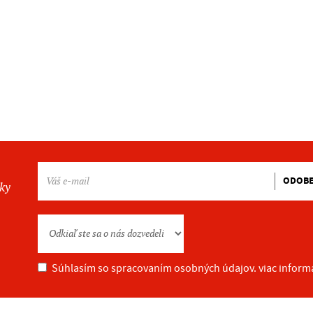
ODOB
nky
Súhlasím so spracovaním osobných údajov.
viac inform