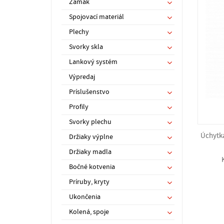
Zamak
Spojovací materiál
Plechy
Svorky skla
Lankový systém
Výpredaj
Príslušenstvo
Profily
Svorky plechu
Úchytka
Držiaky výplne
Držiaky madla
Bočné kotvenia
Príruby, kryty
Ukončenia
Kolená, spoje