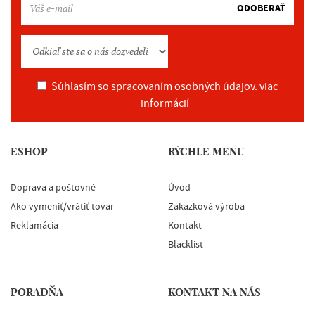
ODOBERAŤ
Súhlasím so spracovaním osobných údajov.
viac
informácií
ESHOP
RÝCHLE MENU
Doprava a poštovné
Úvod
Ako vymeniť/vrátiť tovar
Zákazková výroba
Reklamácia
Kontakt
Blacklist
PORADŇA
KONTAKT NA NÁS