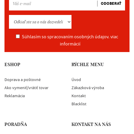
ODOBERAŤ
Súhlasím so spracovaním osobných údajov.
viac
informácií
ESHOP
RÝCHLE MENU
Doprava a poštovné
Úvod
Ako vymeniť/vrátiť tovar
Zákazková výroba
Reklamácia
Kontakt
Blacklist
PORADŇA
KONTAKT NA NÁS