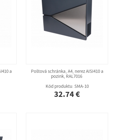
SI410 a
Poštová schránka, A4, nerez AISI410 a
pozink, RAL7016
Kód produktu: SMA-10
32.74 €