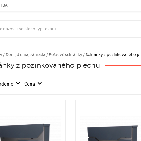
ATBA
v
/
Dom, dielňa, záhrada /
Poštové schránky /
Schránky z pozinkovaného p
ánky z pozinkovaného plechu
adenie
Cena