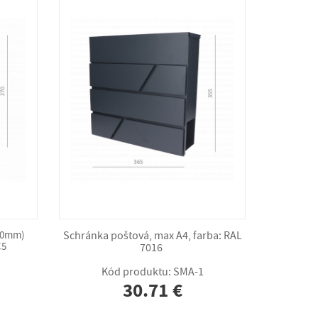
00mm)
Schránka poštová, max A4, farba: RAL
C5
7016
Kód produktu: SMA-1
30.71 €