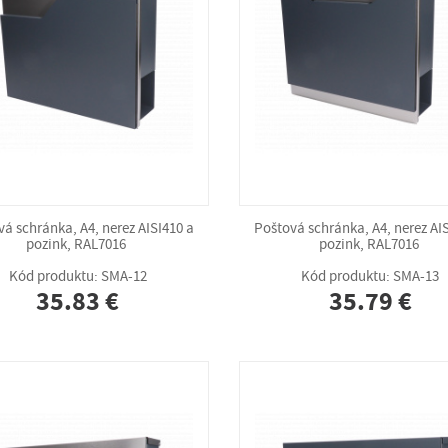
á schránka, A4, nerez AISI410 a
Poštová schránka, A4, nerez AI
pozink, RAL7016
pozink, RAL7016
Kód produktu: SMA-12
Kód produktu: SMA-13
35.83 €
35.79 €