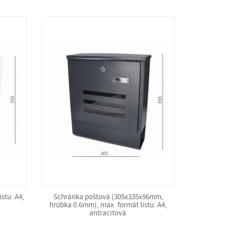
stu: A4,
Schránka poštová (305x335x96mm,
hrúbka 0.6mm), max. formát listu: A4,
antracitová