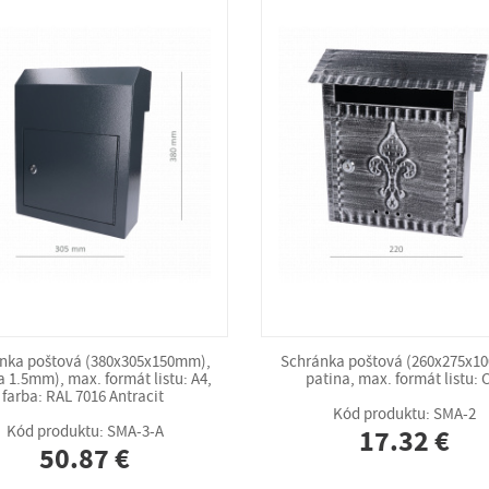
nka poštová (380x305x150mm),
Schránka poštová (260x275x1
 1.5mm), max. formát listu: A4,
patina, max. formát listu: 
farba: RAL 7016 Antracit
Kód produktu: SMA-2
Kód produktu: SMA-3-A
17.32 €
50.87 €