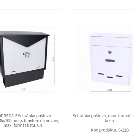
PREDAJ! Schránka poštová
Schránka poštová, max. formát li
35x100mm),s tunelom na noviny,
biela
max. formát listu: C4
Kód produktu: S-22B