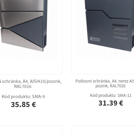
 schránka, A4, AISI410/pozink,
Poštovní schránka, A4, nerez AI
pozink, RAL7016
RAL7016
Kód produktu: SMA-11
Kód produktu: SMA-9
31.39 €
35.85 €