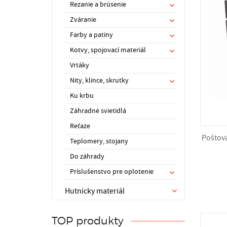
Rezanie a brúsenie
Zváranie
Farby a patiny
Kotvy, spojovací materiál
Vrtáky
Nity, klince, skrutky
Ku krbu
Záhradné svietidlá
Reťaze
Poštová
Teplomery, stojany
Do záhrady
Príslušenstvo pre oplotenie
Hutnícky materiál
TOP produkty