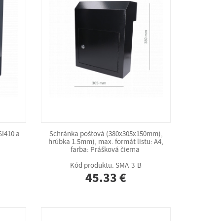
SI410 a
Schránka poštová (380x305x150mm),
hrúbka 1.5mm), max. formát listu: A4,
farba: Prášková čierna
Kód produktu: SMA-3-B
45.33 €