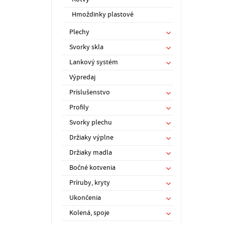
Hmoždinky plastové
Plechy
Svorky skla
Lankový systém
Výpredaj
Príslušenstvo
Profily
Svorky plechu
Držiaky výplne
Držiaky madla
Bočné kotvenia
Príruby, kryty
Ukončenia
Kolená, spoje