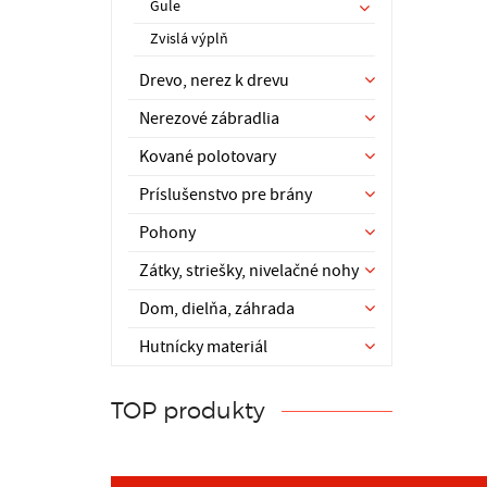
Gule
Zvislá výplň
Drevo, nerez k drevu
Nerezové zábradlia
Kované polotovary
Príslušenstvo pre brány
Pohony
Zátky, striešky, nivelačné nohy
Dom, dielňa, záhrada
Hutnícky materiál
TOP produkty