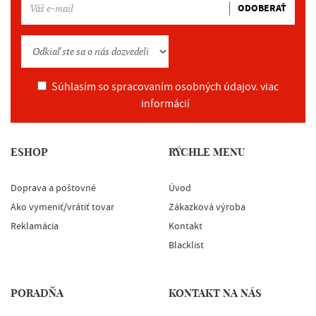
ODOBERAŤ
Súhlasím so spracovaním osobných údajov.
viac
informácií
ESHOP
RÝCHLE MENU
Doprava a poštovné
Úvod
Ako vymeniť/vrátiť tovar
Zákazková výroba
Reklamácia
Kontakt
Blacklist
PORADŇA
KONTAKT NA NÁS