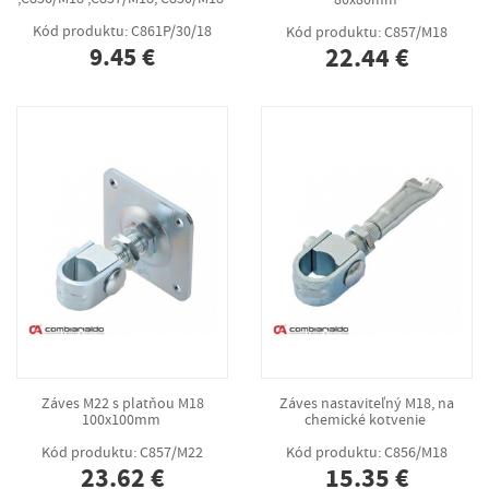
Kód produktu: C861P/30/18
Kód produktu: C857/M18
9.45 €
22.44 €
Záves M22 s platňou M18
Záves nastaviteľný M18, na
100x100mm
chemické kotvenie
Kód produktu: C857/M22
Kód produktu: C856/M18
23.62 €
15.35 €