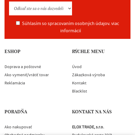
Súhlasím so spracovaním osobných údajov.
viac
informácií
ESHOP
RÝCHLE MENU
Doprava a poštovné
Úvod
Ako vymeniť/vrátiť tovar
Zákazková výroba
Reklamácia
Kontakt
Blacklist
PORADŇA
KONTAKT NA NÁS
Ako nakupovať
ELOX TRADE, s.r.o.