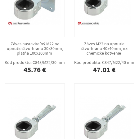
Záves nastaviteľný M22 na
Záves M22 na upnutie
upnutie štvorhranu 30x30mm,
štvorhranu 40x40mm, na
platňa 100x100mm
chemické kotvenie
Kód produktu: C848/M22/30 mm
Kód produktu: C847/M22/40 mm
45.76 €
47.01 €