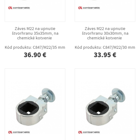
Záves M22 na upnutie
Záves M22 na upnutie
štvorhranu 35x35mm, na
štvorhranu 30x30mm, na
chemické kotvenie
chemické kotvenie
Kód produktu: C847/M22/35 mm
Kód produktu: C847/M22/30 mm
36.90 €
33.95 €