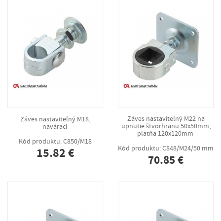
Záves nastaviteľný M18,
Záves nastaviteľný M22 na
navárací
upnutie štvorhranu 50x50mm,
platňa 120x120mm
Kód produktu: C850/M18
Kód produktu: C848/M24/50 mm
15.82 €
70.85 €