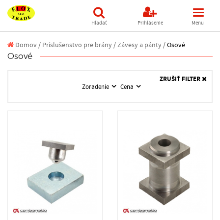
Hľadať
Prihlásenie
Menu
Domov
/
Príslušenstvo pre brány /
Závesy a pánty /
Osové
Osové
ZRUŠIŤ FILTER
Zoradenie
Cena