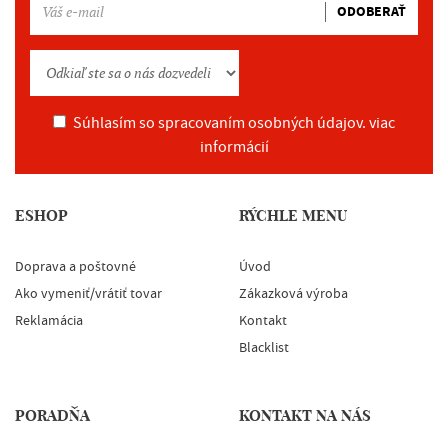
ODOBERAŤ
Súhlasím so spracovaním osobných údajov.
viac
informácií
ESHOP
RÝCHLE MENU
Doprava a poštovné
Úvod
Ako vymeniť/vrátiť tovar
Zákazková výroba
Reklamácia
Kontakt
Blacklist
PORADŇA
KONTAKT NA NÁS