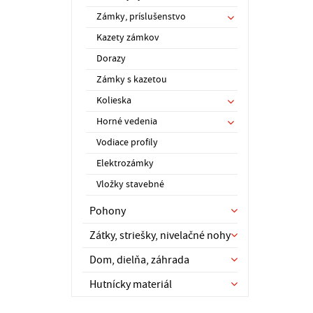
Zámky, príslušenstvo
Kazety zámkov
Dorazy
Zámky s kazetou
Kolieska
Horné vedenia
Vodiace profily
Elektrozámky
Vložky stavebné
Pohony
Zátky, striešky, nivelačné nohy
Dom, dielňa, záhrada
Hutnícky materiál