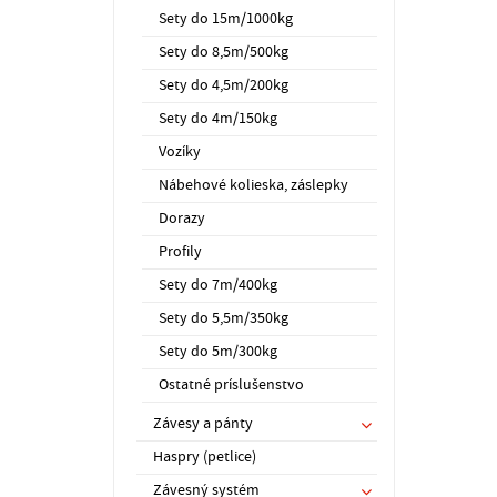
Sety do 15m/1000kg
Sety do 8,5m/500kg
Sety do 4,5m/200kg
Sety do 4m/150kg
Vozíky
Nábehové kolieska, záslepky
Dorazy
Profily
Sety do 7m/400kg
Sety do 5,5m/350kg
Sety do 5m/300kg
Ostatné príslušenstvo
Závesy a pánty
Haspry (petlice)
Závesný systém