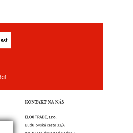
ERAŤ
ácií
KONTAKT NA NÁS
ELOX TRADE, s.r.o.
Budulovská cesta 33/A