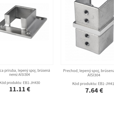
ca príruba, lepený spoj, brúsená
Prechod, lepený spoj, brúsen
nerez AISI304
AISI304
Kód produktu: EB1-JH430
Kód produktu: EB1-JH4
11.11 €
7.64 €