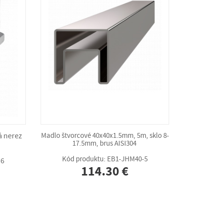
á nerez
Madlo štvorcové 40x40x1.5mm, 5m, sklo 8-
17.5mm, brus AISI304
Kód produktu: EB1-JHM40-5
16
114.30 €