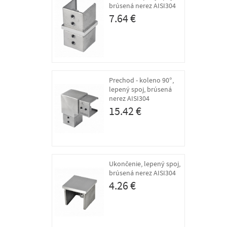
brúsená nerez AISI304
7.64 €
Prechod - koleno 90°,
lepený spoj, brúsená
nerez AISI304
15.42 €
Ukončenie, lepený spoj,
brúsená nerez AISI304
4.26 €