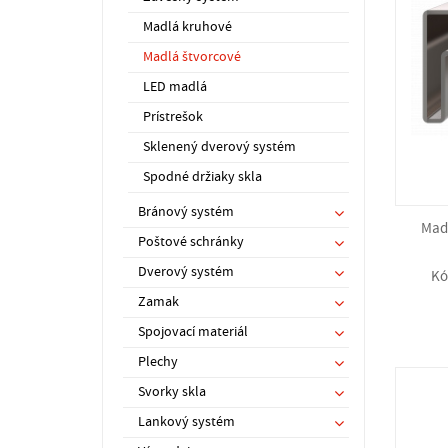
Madlá kruhové
Madlá štvorcové
LED madlá
Prístrešok
Sklenený dverový systém
Spodné držiaky skla
Bránový systém
Madl
Poštové schránky
Dverový systém
Kó
Zamak
Spojovací materiál
Plechy
Svorky skla
Lankový systém