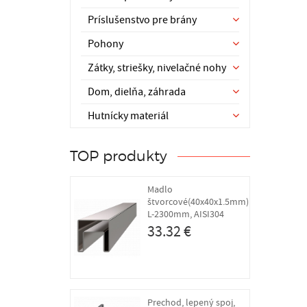
Príslušenstvo pre brány
Pohony
Zátky, striešky, nivelačné nohy
Dom, dielňa, záhrada
Hutnícky materiál
TOP produkty
Madlo
štvorcové(40x40x1.5mm)
L-2300mm, AISI304
33.32 €
Prechod, lepený spoj,