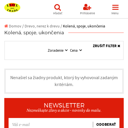
Hľadať
Prihlásenie
Menu
Domov
/
Drevo, nerez k drevu /
Kolená, spoje, ukončenia
Kolená, spoje, ukončenia
ZRUŠIŤ FILTER
Zoradenie
Cena
Nenašiel sa žiadny produkt, ktorý by vyhovoval zadaným
kritériám.
NEWSLETTER
Nezmeškajte zľavy a akcie - novinky do mailu.
ODOBERAŤ