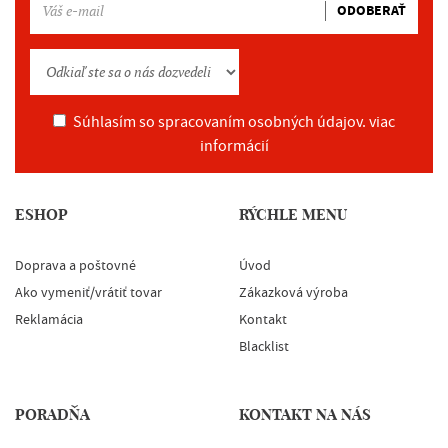
ODOBERAŤ
Súhlasím so spracovaním osobných údajov.
viac
informácií
ESHOP
RÝCHLE MENU
Doprava a poštovné
Úvod
Ako vymeniť/vrátiť tovar
Zákazková výroba
Reklamácia
Kontakt
Blacklist
PORADŇA
KONTAKT NA NÁS