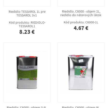
Riedidlo TESSAROL 1L pre
Riedidlo, C6000 - objem 1L,
TESSAROL 3v1
riedidlo do náterových látok
Kód produktu: RIEDIDLO-
Kód produktu: C6000-1L
TESSAROL1
4.67 €
8.23 €
Riedidlo, C6000 - objem 3.4L,
Riedidlo, C6000 - objem 9L,