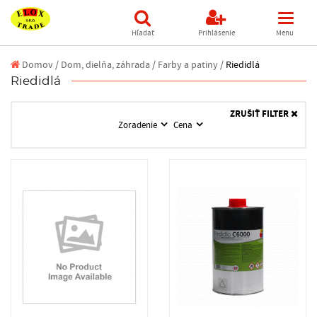
Hľadať
Prihlásenie
Menu
Domov
/
Dom, dielňa, záhrada /
Farby a patiny /
Riedidlá
Riedidlá
ZRUŠIŤ FILTER
Zoradenie
Cena