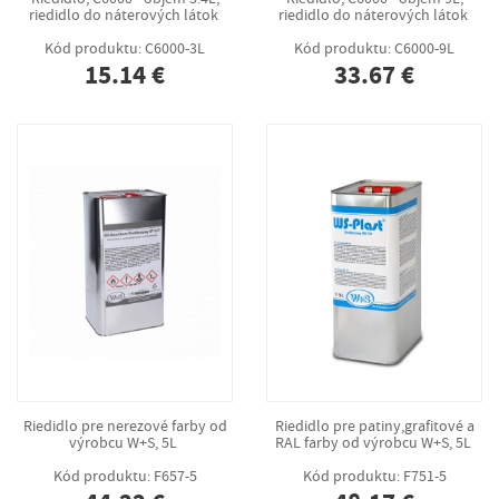
riedidlo do náterových látok
riedidlo do náterových látok
Kód produktu: C6000-3L
Kód produktu: C6000-9L
15.14 €
33.67 €
Riedidlo pre nerezové farby od
Riedidlo pre patiny,grafitové a
výrobcu W+S, 5L
RAL farby od výrobcu W+S, 5L
Kód produktu: F657-5
Kód produktu: F751-5