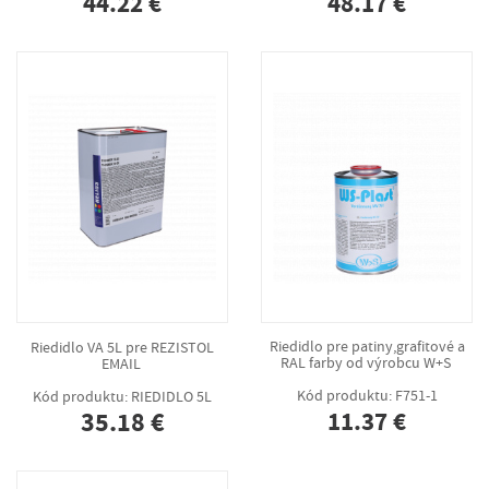
44.22 €
48.17 €
Riedidlo VA 5L pre REZISTOL
Riedidlo pre patiny,grafitové a
EMAIL
RAL farby od výrobcu W+S
Kód produktu: RIEDIDLO 5L
Kód produktu: F751-1
35.18 €
11.37 €