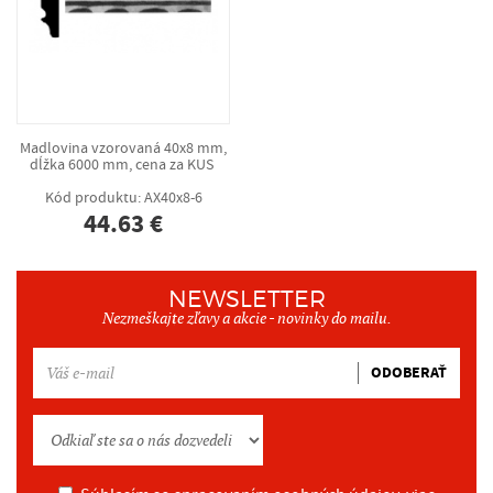
Madlovina vzorovaná 40x8 mm,
dĺžka 6000 mm, cena za KUS
Kód produktu: AX40x8-6
44.63 €
NEWSLETTER
Nezmeškajte zľavy a akcie - novinky do mailu.
ODOBERAŤ