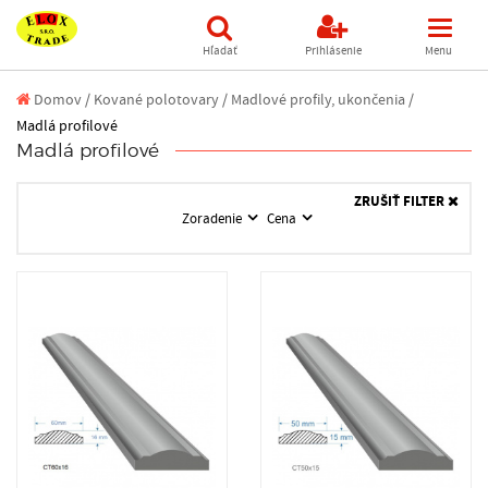
Hľadať
Prihlásenie
Menu
Domov
/
Kované polotovary /
Madlové profily, ukončenia /
Madlá profilové
Madlá profilové
ZRUŠIŤ FILTER
Zoradenie
Cena