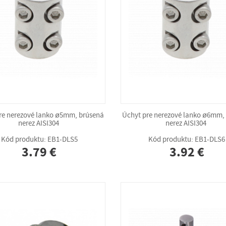
re nerezové lanko ø5mm, brúsená
Úchyt pre nerezové lanko ø6mm,
nerez AISI304
nerez AISI304
Kód produktu: EB1-DLS5
Kód produktu: EB1-DLS6
3.79 €
3.92 €