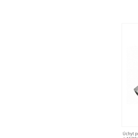
Úchyt p