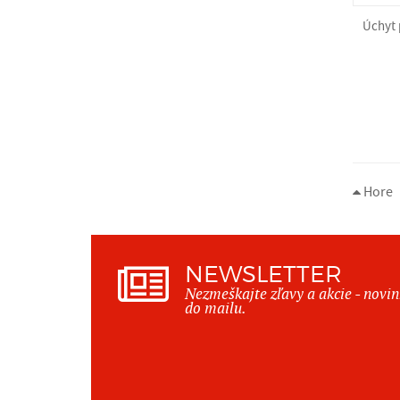
Úchyt 
Hore
NEWSLETTER
Nezmeškajte zľavy a akcie - novi
do mailu.