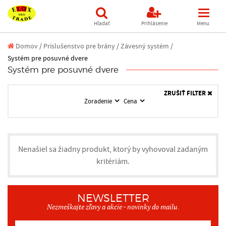
Hľadať
Prihlásenie
Menu
Domov
/
Príslušenstvo pre brány /
Závesný systém /
Systém pre posuvné dvere
Systém pre posuvné dvere
ZRUŠIŤ FILTER
Zoradenie
Cena
Nenašiel sa žiadny produkt, ktorý by vyhovoval zadaným
kritériám.
NEWSLETTER
Nezmeškajte zľavy a akcie - novinky do mailu.