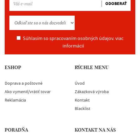
ODOBERAŤ
Súhlasím so spracovaním osobných údajov.
viac
informácií
ESHOP
RÝCHLE MENU
Doprava a poštovné
Úvod
Ako vymeniť/vrátiť tovar
Zákazková výroba
Reklamácia
Kontakt
Blacklist
PORADŇA
KONTAKT NA NÁS