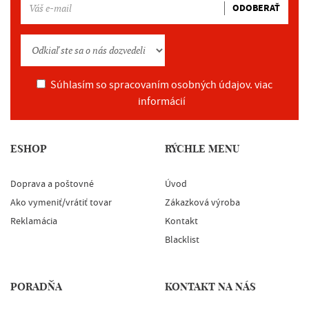
ODOBERAŤ
Súhlasím so spracovaním osobných údajov.
viac
informácií
ESHOP
RÝCHLE MENU
Doprava a poštovné
Úvod
Ako vymeniť/vrátiť tovar
Zákazková výroba
Reklamácia
Kontakt
Blacklist
PORADŇA
KONTAKT NA NÁS