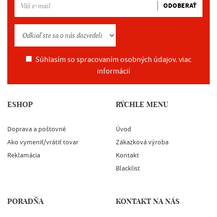
ODOBERAŤ
Súhlasím so spracovaním osobných údajov.
viac
informácií
ESHOP
RÝCHLE MENU
Doprava a poštovné
Úvod
Ako vymeniť/vrátiť tovar
Zákazková výroba
Reklamácia
Kontakt
Blacklist
PORADŇA
KONTAKT NA NÁS