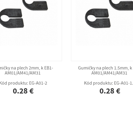
ičky na plech 2mm, k EB1-
Gumičky na plech 1.5mm, k
AM01/AM41/AM31
AM01/AM41/AM31
Kód produktu: EG-A01-2
Kód produktu: EG-A01-1
0.28 €
0.28 €