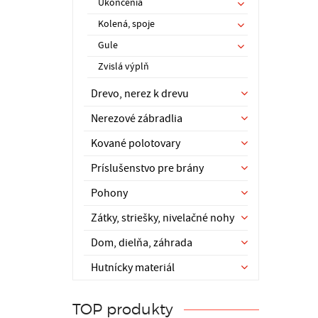
Ukončenia
Kolená, spoje
Gule
Zvislá výplň
Drevo, nerez k drevu
Nerezové zábradlia
Kované polotovary
Príslušenstvo pre brány
Pohony
Zátky, striešky, nivelačné nohy
Dom, dielňa, záhrada
Hutnícky materiál
TOP produkty