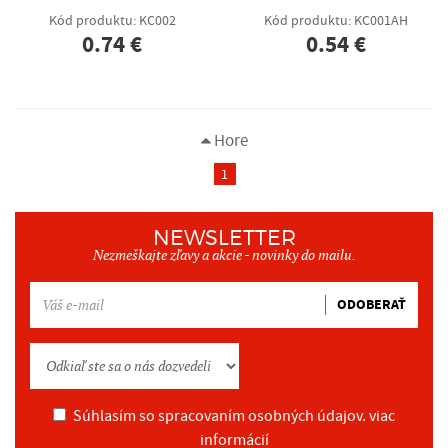
Kód produktu: KC002
Kód produktu: KC001AH
0.74 €
0.54 €
Hore
1
NEWSLETTER
Nezmeškajte zľavy a akcie - novinky do mailu.
ODOBERAŤ
Súhlasím so spracovaním osobných údajov.
viac
informácií