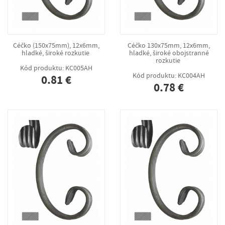
Céčko (150x75mm), 12x6mm,
Céčko 130x75mm, 12x6mm,
hladké, široké rozkutie
hladké, široké obojstranné
rozkutie
Kód produktu: KC005AH
Kód produktu: KC004AH
0.81 €
0.78 €