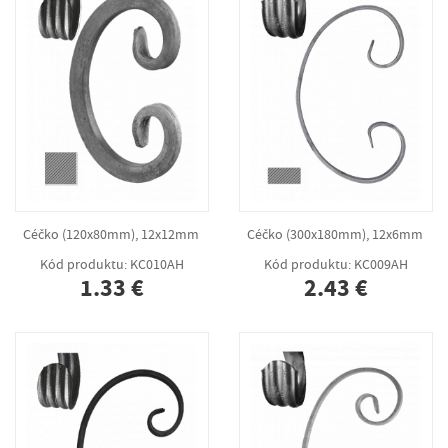
Céčko (120x80mm), 12x12mm
Céčko (300x180mm), 12x6mm
Kód produktu: KC010AH
Kód produktu: KC009AH
1.33 €
2.43 €