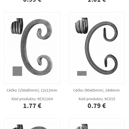
Céčko (150x85mm), 12x12mm
Céčko (90x65mm), 14x6mm
Kód produktu: KC011AH
Kód produktu: KC015
1.77 €
0.79 €