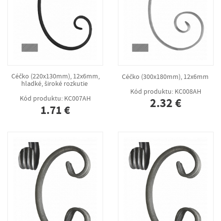
Céčko (220x130mm), 12x6mm,
Céčko (300x180mm), 12x6mm
hladké, široké rozkutie
Kód produktu: KC008AH
Kód produktu: KC007AH
2.32 €
1.71 €