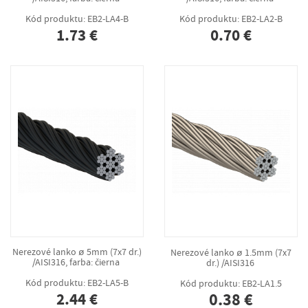
Kód produktu: EB2-LA4-B
Kód produktu: EB2-LA2-B
1.73 €
0.70 €
Nerezové lanko ø 5mm (7x7 dr.)
Nerezové lanko ø 1.5mm (7x7
/AISI316, farba: čierna
dr.) /AISI316
Kód produktu: EB2-LA5-B
Kód produktu: EB2-LA1.5
2.44 €
0.38 €