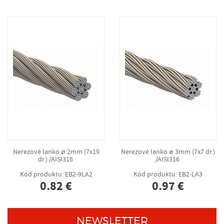
Nerezové lanko ø 2mm (7x19
Nerezové lanko ø 3mm (7x7 dr.)
dr.) /AISI316
/AISI316
Kód produktu: EB2-9LA2
Kód produktu: EB2-LA3
0.82 €
0.97 €
NEWSLETTER