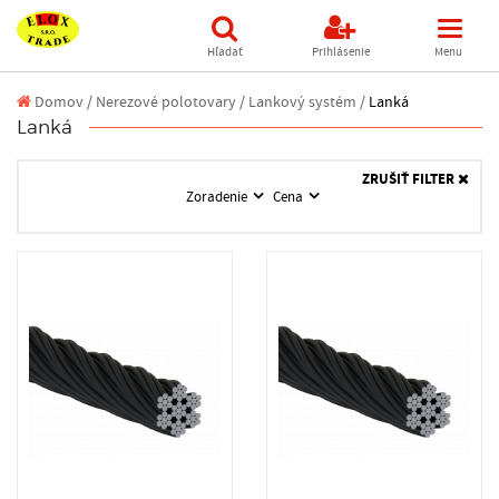
Hľadať
Prihlásenie
Menu
Domov
/
Nerezové polotovary /
Lankový systém /
Lanká
Lanká
ZRUŠIŤ FILTER
Zoradenie
Cena