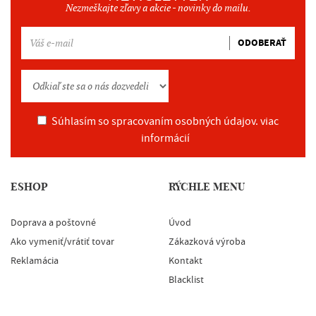
Nezmeškajte zľavy a akcie - novinky do mailu.
ODOBERAŤ
Súhlasím so spracovaním osobných údajov.
viac
informácií
ESHOP
RÝCHLE MENU
Doprava a poštovné
Úvod
Ako vymeniť/vrátiť tovar
Zákazková výroba
Reklamácia
Kontakt
Blacklist