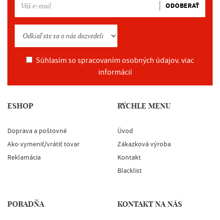
ODOBERAŤ
Súhlasím so spracovaním osobných údajov.
viac
informácií
ESHOP
RÝCHLE MENU
Doprava a poštovné
Úvod
Ako vymeniť/vrátiť tovar
Zákazková výroba
Reklamácia
Kontakt
Blacklist
PORADŇA
KONTAKT NA NÁS