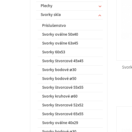
Plechy
Svorky skla
Príslušenstvo
Svorky oválne 50x40
Svorky oválne 63x45
Svorky 60x53
Svorky štvorcové 45x45
Svork
Svorky bodové ø30
Svorky bodové ø50
Svorky štvorcové 55x55
Svorky kruhové ø60
Svorky štvorcové 52x52
Svorky štvorcové 65x55
Svorky oválne 40x29
Svorky bodové ø30