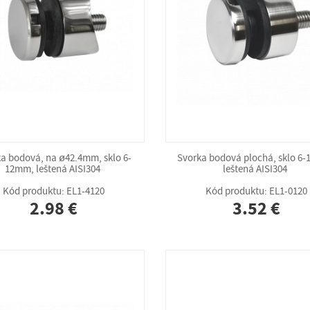
a bodová, na ø42.4mm, sklo 6-
Svorka bodová plochá, sklo 6
12mm, leštená AISI304
leštená AISI304
Kód produktu: EL1-4120
Kód produktu: EL1-0120
2.98 €
3.52 €