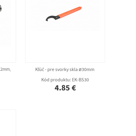
-12mm,
Kľúč - pre svorky skla ø30mm
Kód produktu: EK-BS30
4.85 €