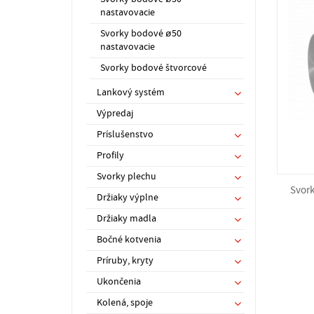
nastavovacie
Svorky bodové ø50
nastavovacie
Svorky bodové štvorcové
Lankový systém
Výpredaj
Príslušenstvo
Profily
Svorky plechu
Svork
Držiaky výplne
Držiaky madla
Bočné kotvenia
Príruby, kryty
Ukončenia
Kolená, spoje