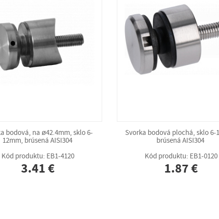
a bodová, na ø42.4mm, sklo 6-
Svorka bodová plochá, sklo 6
12mm, brúsená AISI304
brúsená AISI304
Kód produktu: EB1-4120
Kód produktu: EB1-0120
3.41 €
1.87 €