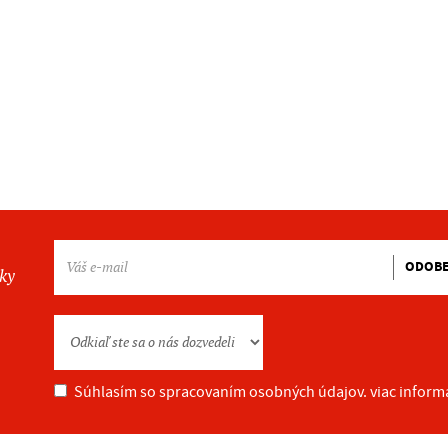
ODOB
nky
Súhlasím so spracovaním osobných údajov.
viac inform