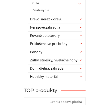
Gule
Zvislá výplň
Drevo, nerez k drevu
Nerezové zábradlia
Kované polotovary
Príslušenstvo pre brány
Pohony
Zátky, striešky, nivelačné nohy
Dom, dielňa, záhrada
Hutnícky materiál
TOP produkty
Svorka bodová plochá,