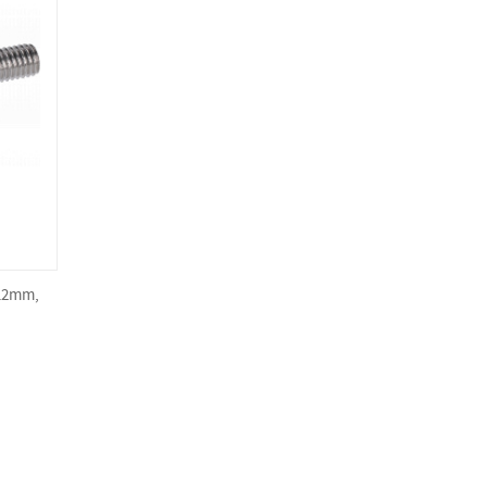
-12mm,