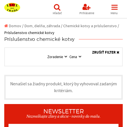
Hľadať
Prihlásenie
Menu
Domov
/
Dom, dielňa, záhrada /
Chemické kotvy a príslušenstvo /
Príslušenstvo chemické kotvy
Príslušenstvo chemické kotvy
ZRUŠIŤ FILTER
Zoradenie
Cena
Nenašiel sa žiadny produkt, ktorý by vyhovoval zadaným
kritériám.
NEWSLETTER
Nezmeškajte zľavy a akcie - novinky do mailu.