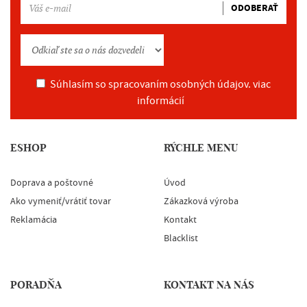
ODOBERAŤ
Súhlasím so spracovaním osobných údajov.
viac
informácií
ESHOP
RÝCHLE MENU
Doprava a poštovné
Úvod
Ako vymeniť/vrátiť tovar
Zákazková výroba
Reklamácia
Kontakt
Blacklist
PORADŇA
KONTAKT NA NÁS