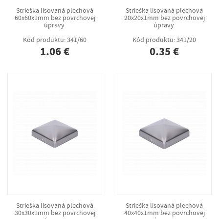
Strieška lisovaná plechová
Strieška lisovaná plechová
60x60x1mm bez povrchovej
20x20x1mm bez povrchovej
úpravy
úpravy
Kód produktu: 341/60
Kód produktu: 341/20
1.06 €
0.35 €
Strieška lisovaná plechová
Strieška lisovaná plechová
30x30x1mm bez povrchovej
40x40x1mm bez povrchovej