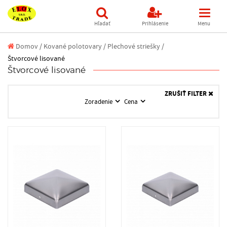
Hľadať
Prihlásenie
Menu
Domov
/
Kované polotovary /
Plechové striešky /
Štvorcové lisované
Štvorcové lisované
ZRUŠIŤ FILTER
Zoradenie
Cena