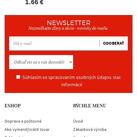
1.66 €
NEWSLETTER
Nezmeškajte zľavy a akcie - novinky do mailu.
ODOBERAŤ
Súhlasím so spracovaním osobných údajov.
viac
informácií
ESHOP
RÝCHLE MENU
Doprava a poštovné
Úvod
Ako vymeniť/vrátiť tovar
Zákazková výroba